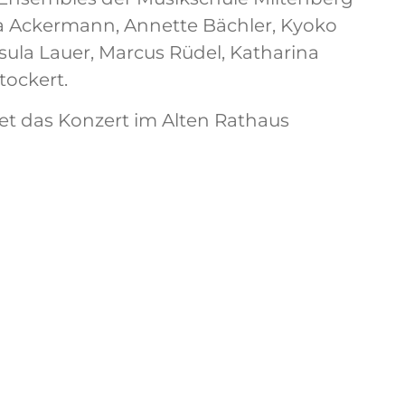
ia Ackermann, Annette Bächler, Kyoko
sula Lauer, Marcus Rüdel, Katharina
ockert.
et das Konzert im Alten Rathaus