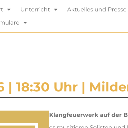
rt
Unterricht
Aktuelles und Presse
mulare
 | 18:30 Uhr | Mild
Klangfeuerwerk auf der 
es musizieren Solisten und