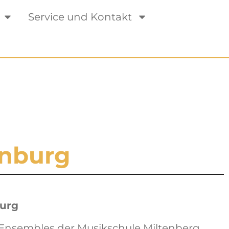
Service und Kontakt
enburg
Burg
 Ensembles der Musikschule Miltenberg